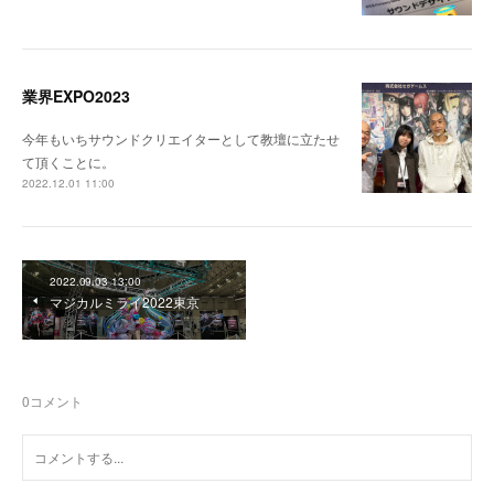
業界EXPO2023
今年もいちサウンドクリエイターとして教壇に立たせ
て頂くことに。
2022.12.01 11:00
2022.09.03 13:00
マジカルミライ2022東京
0
コメント