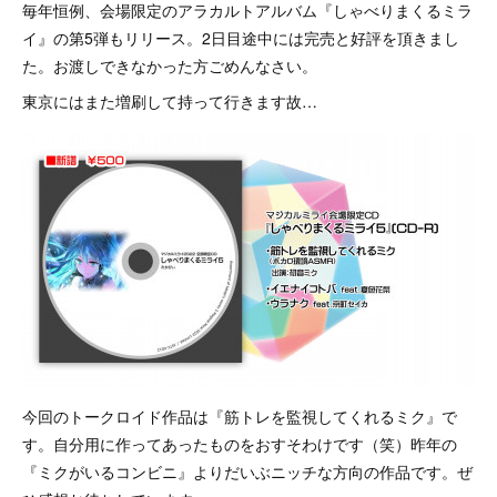
毎年恒例、会場限定のアラカルトアルバム『しゃべりまくるミラ
イ』の第5弾もリリース。2日目途中には完売と好評を頂きまし
た。お渡しできなかった方ごめんなさい。
東京にはまた増刷して持って行きます故…
今回のトークロイド作品は『筋トレを監視してくれるミク』で
す。自分用に作ってあったものをおすそわけです（笑）昨年の
『ミクがいるコンビニ』よりだいぶニッチな方向の作品です。ぜ