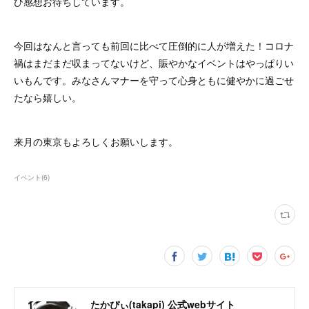
ひ感想お待ちしています。
今回はなんと言っても前回に比べて圧倒的に人が増えた！コロナ
禍はまだまだ収まってないけど、賑やかなイベントはやっぱりい
いもんです。みなさんマナーを守って心身ともに健やかに過ごせ
たなら嬉しい。
来月の東京もよろしくお願いします。
イベント
(
6
)
たかぴぃ(takapi) 公式webサイト