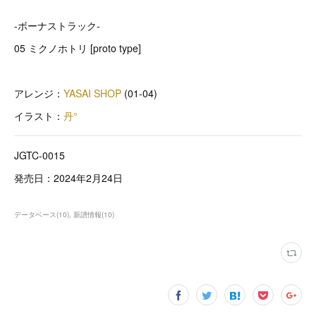
-ボーナストラック-
05 ミクノホトリ [proto type]
アレンジ：
YASAI SHOP
(01-04)
イラスト：
丹°
JGTC-0015
発売日：2024年2月24日
データベース
(
10
)
新譜情報
(
10
)