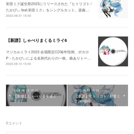
初音ミク誕生祭2023にリリースされた『ヒトリゴト /
たかぴぃ feat.初音ミク』をシングルカット。楽曲…
2023.08.31 15:00
【新譜】しゃべりまくるミライ6
マジカルミライ2023 会場限定CD毎年恒例、ボカロ
P・たかぴぃによる名刺代わりの一枚。曲ありトー…
2023.08.10 15:00
2024.08.15 15:00
2023.08.31 15:00
【新譜】しゃべりまくるミ
【新譜】ヒトリゴト / 初音ミ
ライ7
ク(single)
0
コメント