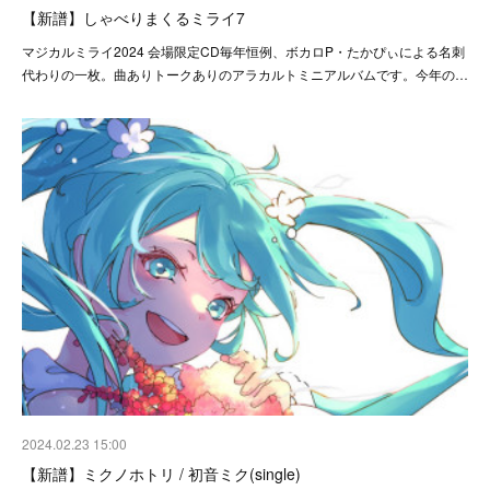
【新譜】しゃべりまくるミライ7
マジカルミライ2024 会場限定CD毎年恒例、ボカロP・たかぴぃによる名刺
代わりの一枚。曲ありトークありのアラカルトミニアルバムです。今年の…
2024.02.23 15:00
【新譜】ミクノホトリ / 初音ミク(single)