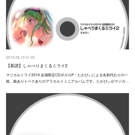
2019.08.10 01:00
【新譜】しゃべりまくるミライ2
マジカルミライ2019 会場限定CDボカロP・たかぴぃによる名刺代わりの一
枚。曲ありトークありのアラカルトミニアルバムです。たかぴぃがマジカ…