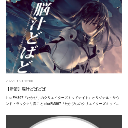
2022.01.21 15:00
【新譜】脳汁どばどば
InterFM897『たかぴぃのクリエイターズミッドナイト』オリジナル・サウ
ンドトラッククリ深ことInterFM897『たかぴぃのクリエイターズミッド…