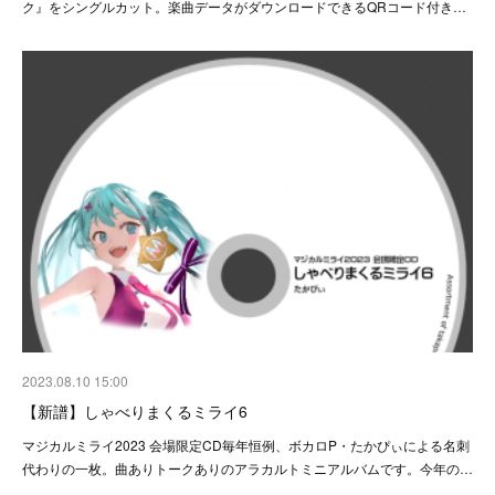
ク』をシングルカット。楽曲データがダウンロードできるQRコード付き…
2023.08.10 15:00
【新譜】しゃべりまくるミライ6
マジカルミライ2023 会場限定CD毎年恒例、ボカロP・たかぴぃによる名刺
代わりの一枚。曲ありトークありのアラカルトミニアルバムです。今年の…