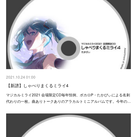
2021.10.24 01:00
【新譜】しゃべりまくるミライ4
マジカルミライ2021 会場限定CD毎年恒例、ボカロP・たかぴぃによる名刺
代わりの一枚。曲ありトークありのアラカルトミニアルバムです。今年の…