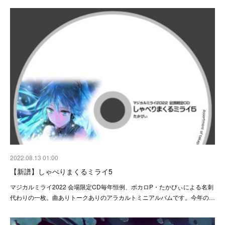
2022.08.13 01:00
【新譜】しゃべりまくるミライ5
マジカルミライ2022 会場限定CD毎年恒例、ボカロP・たかぴぃによる名刺
代わりの一枚。曲ありトークありのアラカルトミニアルバムです。今年の…