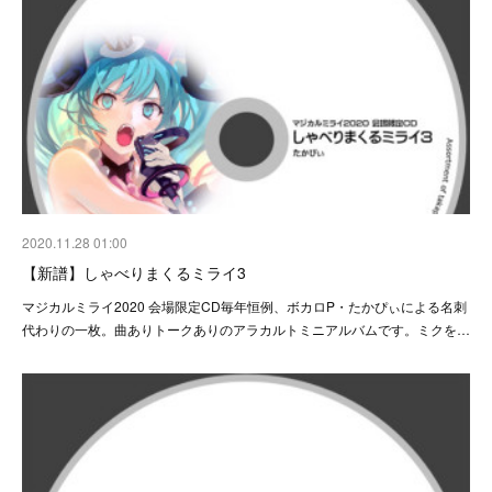
2020.11.28 01:00
【新譜】しゃべりまくるミライ3
マジカルミライ2020 会場限定CD毎年恒例、ボカロP・たかぴぃによる名刺
代わりの一枚。曲ありトークありのアラカルトミニアルバムです。ミクを…