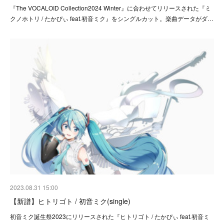
『The VOCALOID Collection2024 Winter』に合わせてリリースされた『ミ
クノホトリ / たかぴぃ feat.初音ミク』をシングルカット。楽曲データがダ…
2023.08.31 15:00
【新譜】ヒトリゴト / 初音ミク(single)
初音ミク誕生祭2023にリリースされた『ヒトリゴト / たかぴぃ feat.初音ミ