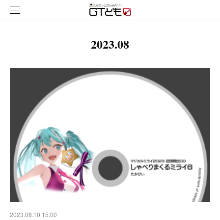
2023
.
08
2023.08.10 15:00